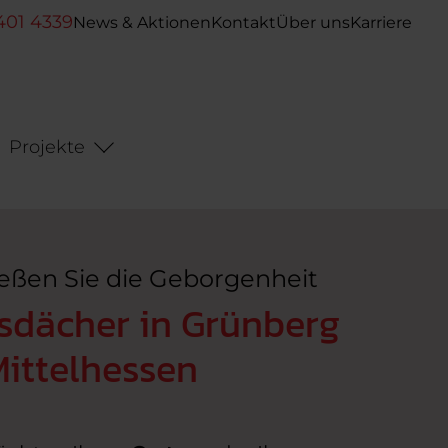
401 4339
News & Aktionen
Kontakt
Über uns
Karriere
Projekte
eßen Sie die Geborgenheit
sdächer in Grünberg
Mittelhessen