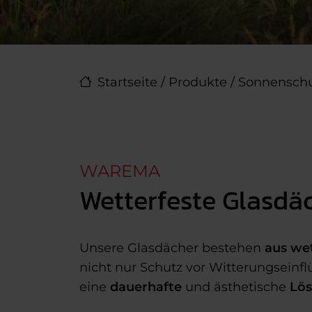
Startseite
/
Produkte
/
Sonnenschu
WAREMA
Wetterfeste Glasdä
Unsere Glasdächer bestehen
aus we
nicht nur Schutz vor Witterungseinf
eine
dauerhafte
und ästhetische
Lö