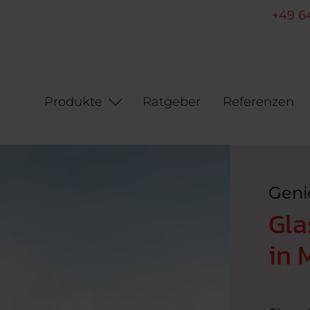
+49 6
Produkte
Ratgeber
Referenzen
Geni
Gla
in 