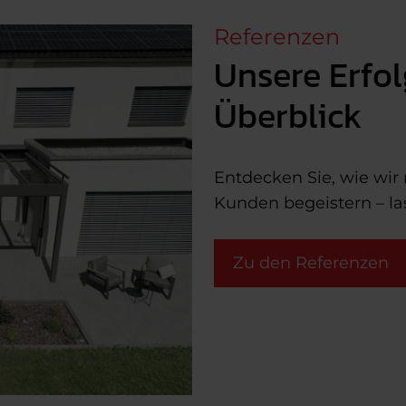
Referenzen
Unsere Erfol
Überblick
Entdecken Sie, wie wir
Kunden begeistern – las
Zu den Referenzen