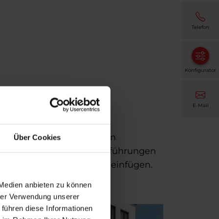
Telefon
Konfigurator
E-Mail
Hochwertiges Aluminium in
Über Cookies
ter. Unterschiedliche Ausführungen
sch in den Außenbereich einfügen.
 Medien anbieten zu können
hrer Verwendung unserer
 führen diese Informationen