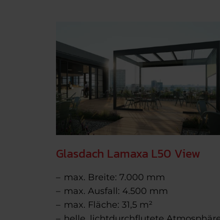
Glasdach Lamaxa L50 View
max. Breite: 7.000 mm
max. Ausfall: 4.500 mm
max. Fläche: 31,5 m²
helle, lichtdurchflutete Atmosphär