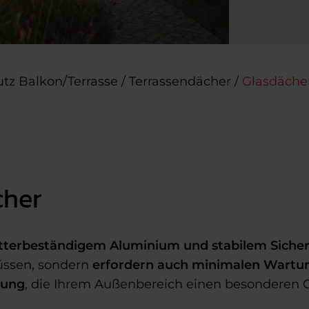
tz Balkon/Terrasse
/
Terrassendächer
/
Glasdäche
cher
tterbeständigem Aluminium und stabilem Sicher
lüssen, sondern
erfordern auch minimalen Wart
sung
, die Ihrem Außenbereich einen besonderen Ch