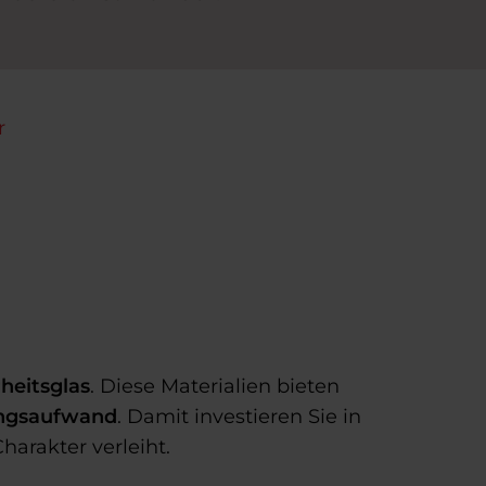
r
heitsglas
. Diese Materialien bieten
ungsaufwand
. Damit investieren Sie in
arakter verleiht.