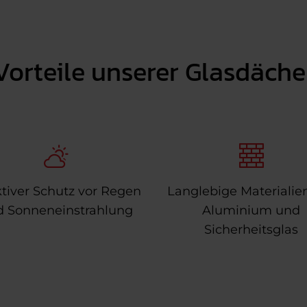
Vorteile unserer Glasdäche
ktiver Schutz vor Regen
Langlebige Materialie
d Sonneneinstrahlung
Aluminium und
Sicherheitsglas