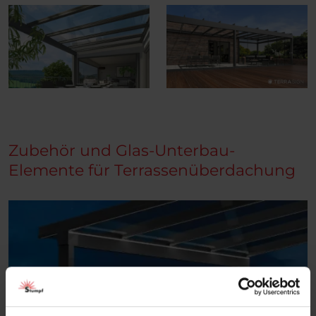
Zubehör und Glas-Unterbau-
Elemente für Terrassenüberdachung