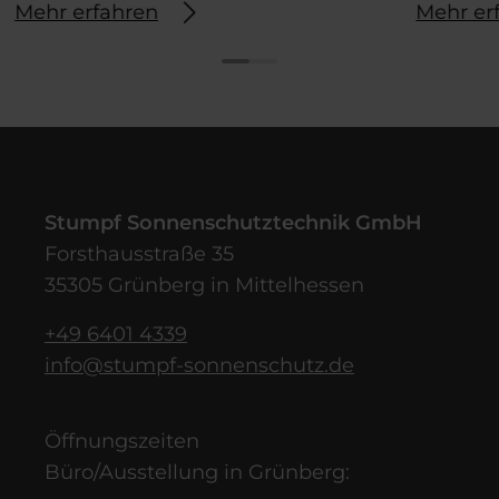
Mehr erfahren
Mehr er
Stumpf Sonnenschutztechnik GmbH
Forsthausstraße 35
35305 Grünberg in Mittelhessen
+49 6401 4339
info@stumpf-sonnenschutz.de
Öffnungszeiten
Büro/Ausstellung in Grünberg: