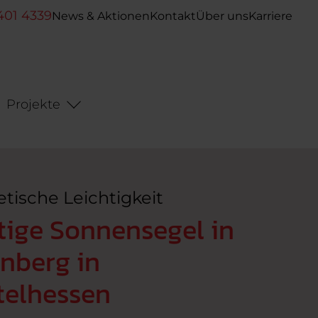
401 4339
News & Aktionen
Kontakt
Über uns
Karriere
Projekte
etische Leichtigkeit
tige Sonnensegel in
nberg in
telhessen