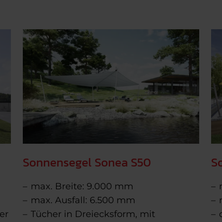
Sonnensegel Sonea S50
S
max. Breite: 9.000 mm
max. Ausfall: 6.500 mm
er
Tücher in Dreiecksform, mit