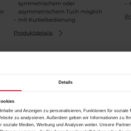
symmetrischem oder
er
asymmetrischem Tuch möglich
Pr
mit Kurbelbedienung
Produktdetails
Details
Cookies
nhalte und Anzeigen zu personalisieren, Funktionen für soziale
Website zu analysieren. Außerdem geben wir Informationen zu I
r soziale Medien, Werbung und Analysen weiter. Unsere Partner