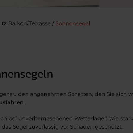
tz Balkon/Terrasse
/
Sonnensegel
onnensegeln
enau den angenehmen Schatten, den Sie sich wü
ausfahren
.
uch bei unvorhergesehenen Wetterlagen wie star
d das Segel zuverlässig vor Schäden geschützt.