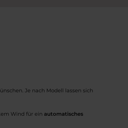
nschen. Je nach Modell lassen sich
kem Wind für ein
automatisches