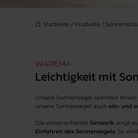
Startseite
/
Produkte
/
Sonnenschu
WAREMA
Leichtigkeit mit S
Unsere Sonnensegel spenden Ihnen g
unsere Sonnensegel auch
ein- und 
Die entsprechende
Sensorik
sorgt a
Einfahren des Sonnensegels
. So wir