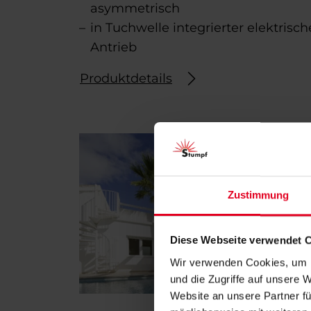
asymmetrisch
in Tuchwelle integrierter elektrisch
Antrieb
Produktdetails
Zustimmung
Diese Webseite verwendet 
Wir verwenden Cookies, um I
und die Zugriffe auf unsere 
Website an unsere Partner fü