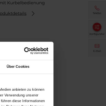
mit Kurbelbedienung
oduktdetails
Telefon
Konfigurator
E-Mail
Über Cookies
 Medien anbieten zu können
hrer Verwendung unserer
 führen diese Informationen