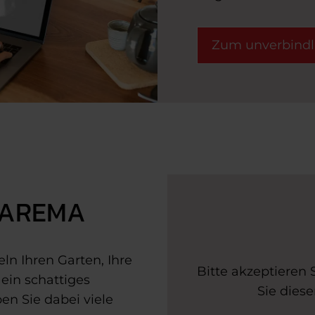
Zum unverbindl
WAREMA
 Ihren Garten, Ihre
Bitte akzeptieren 
 ein schattiges
Sie dies
en Sie dabei viele