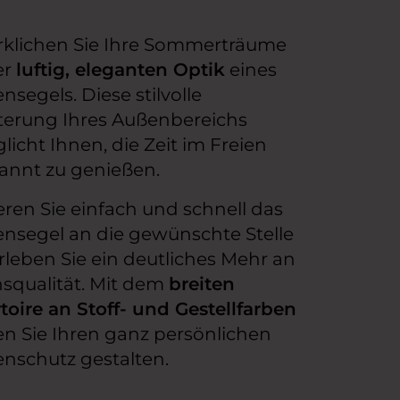
rklichen Sie Ihre Sommerträume
er
luftig, eleganten Optik
eines
segels. Diese stilvolle
terung Ihres Außenbereichs
icht Ihnen, die Zeit im Freien
annt zu genießen.
eren Sie einfach und schnell das
nsegel an die gewünschte Stelle
rleben Sie ein deutliches Mehr an
squalität. Mit dem
breiten
toire an Stoff- und Gestellfarben
n Sie Ihren ganz persönlichen
nschutz gestalten.