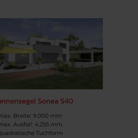
onnensegel Sonea S40
max. Breite: 9.000 mm
max. Ausfall: 4.255 mm
quadratische Tuchform