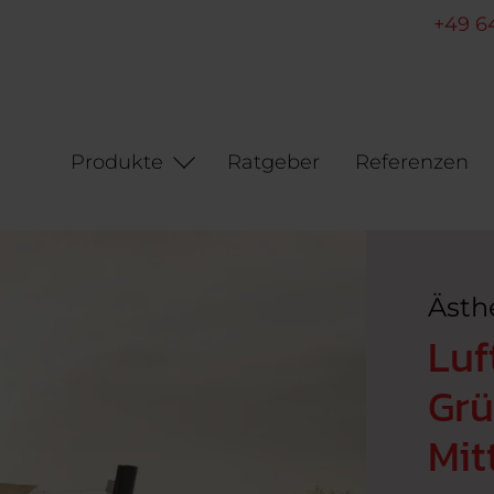
+49 6
Produkte
Ratgeber
Referenzen
Ästh
Luf
Grü
Mit