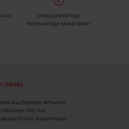
 und
Strapazierfähige,
hochwertige Materialien
n neues
alen Kaufberater erhalten
5 Minuten mit nur
 persönliches, kostenloses