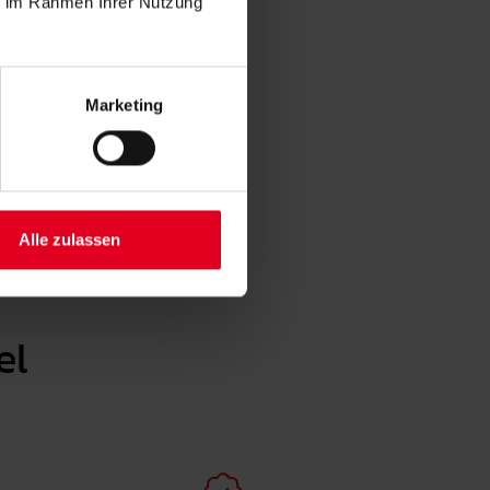
ie im Rahmen Ihrer Nutzung
Marketing
Alle zulassen
el