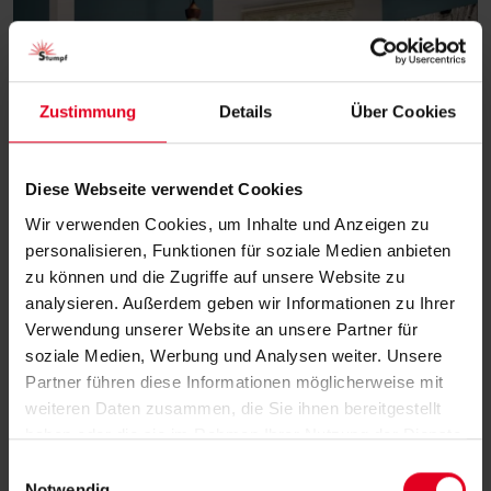
Zustimmung
Details
Über Cookies
Diese Webseite verwendet Cookies
Wir verwenden Cookies, um Inhalte und Anzeigen zu
personalisieren, Funktionen für soziale Medien anbieten
zu können und die Zugriffe auf unsere Website zu
Jalousien
analysieren. Außerdem geben wir Informationen zu Ihrer
Verwendung unserer Website an unsere Partner für
soziale Medien, Werbung und Analysen weiter. Unsere
Partner führen diese Informationen möglicherweise mit
weiteren Daten zusammen, die Sie ihnen bereitgestellt
haben oder die sie im Rahmen Ihrer Nutzung der Dienste
gesammelt haben.
E
Notwendig