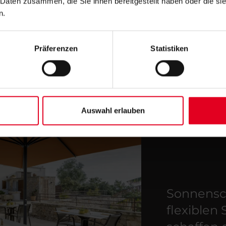
 Daten zusammen, die Sie ihnen bereitgestellt haben oder die s
n.
Präferenzen
Statistiken
Auswahl erlauben
Sonnensc
flexiblen