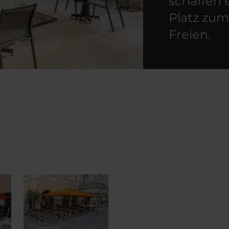
schaffen 
Platz zu
Freien.