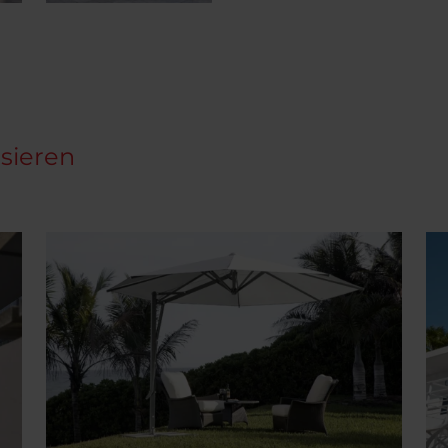
ssieren