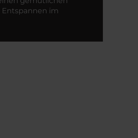
einen gemütlichen
m Entspannen im