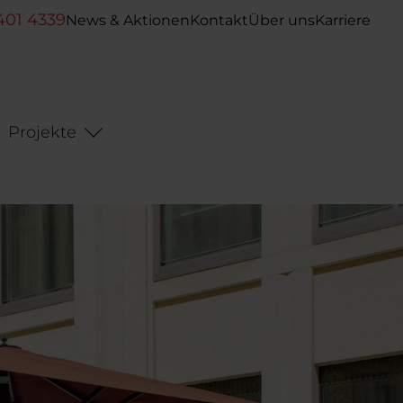
401 4339
News & Aktionen
Kontakt
Über uns
Karriere
Projekte