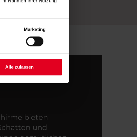
ie im Rahmen Ihrer Nutzung
Marketing
Alle zulassen
hirme bieten
 Schatten und