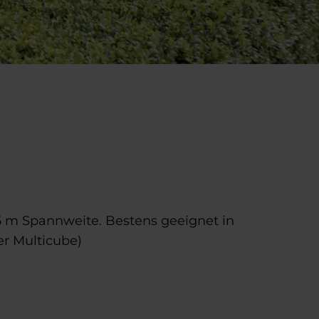
 5 m Spannweite. Bestens geeignet in
er Multicube)