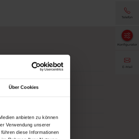
Telefon
Konfigurator
E-Mail
Über Cookies
 Medien anbieten zu können
s)
hrer Verwendung unserer
 führen diese Informationen