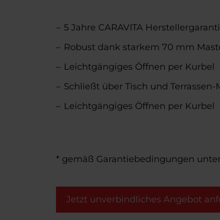
5 Jahre CARAVITA Herstellergaranti
Robust dank starkem 70 mm Mast
Leichtgängiges Öffnen per Kurbel
Schließt über Tisch und Terrassen
Leichtgängiges Öffnen per Kurbel
* gemäß Garantiebedingungen unte
Jetzt unverbindliches Angebot anf