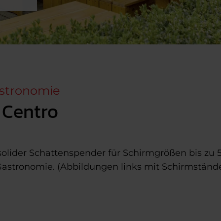
astronomie
 Centro
 solider Schattenspender für Schirmgrößen bis zu
 Gastronomie. (Abbildungen links mit Schirmständ