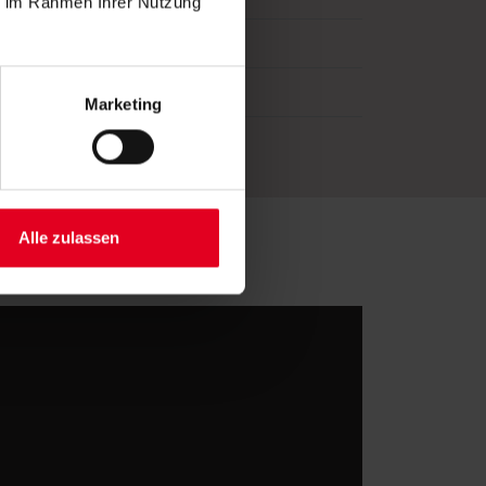
ie im Rahmen Ihrer Nutzung
Marketing
Alle zulassen