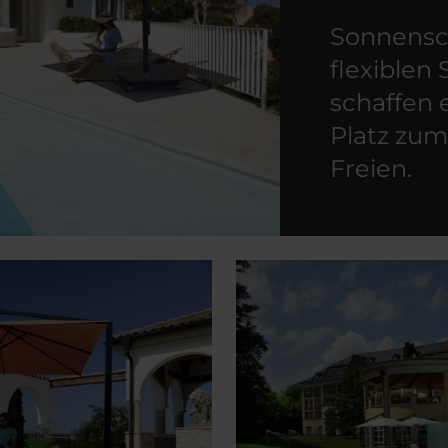
Sonnensc
flexiblen
schaffen 
Platz zu
Freien.