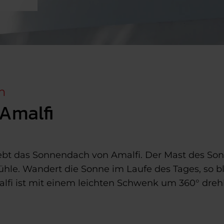
m
Amalfi
bt das Sonnendach von Amalfi. Der Mast des Sonn
tühle. Wandert die Sonne im Laufe des Tages, so b
alfi ist mit einem leichten Schwenk um 360° dr