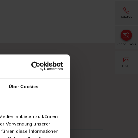
Telefon
Konfigurator
E-Mail
Über Cookies
 Medien anbieten zu können
hrer Verwendung unserer
 führen diese Informationen
s)