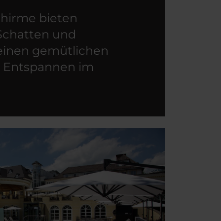
hirme bieten
 Schatten und
einen gemütlichen
m Entspannen im