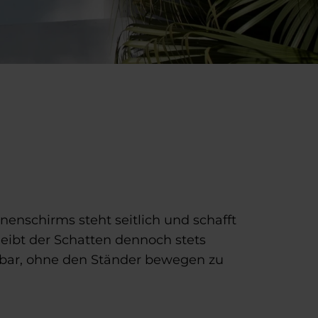
enschirms steht seitlich und schafft
leibt der Schatten dennoch stets
ehbar, ohne den Ständer bewegen zu