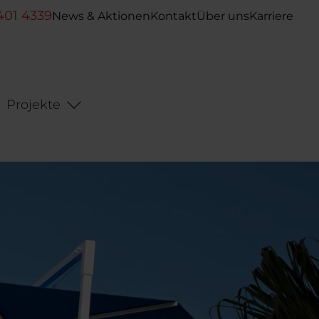
401 4339
News & Aktionen
Kontakt
Über uns
Karriere
Projekte