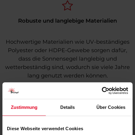
Robuste und langlebige Materialien
Hochwertige Materialien wie UV-beständiges
Polyester oder HDPE-Gewebe sorgen dafür,
dass die Sonnensegel langlebig und
wetterbeständig sind, wodurch sie viele Jahre
lang genutzt werden können.
Zustimmung
Details
Über Cookies
Flexibilität und Anpassungsfähigkeit
Diese Webseite verwendet Cookies