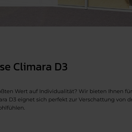
se Climara D3
ßten Wert auf Individualität? Wir bieten Ihnen f
a D3 eignet sich perfekt zur Verschattung von dr
hlfühlen.