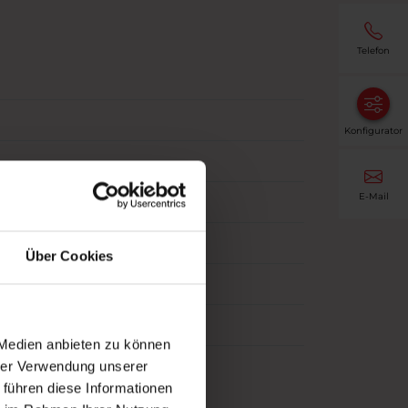
Telefon
Konfigurator
E-Mail
Über Cookies
 Medien anbieten zu können
hrer Verwendung unserer
 führen diese Informationen