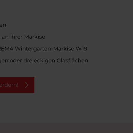
ten
 an Ihrer Markise
REMA Wintergarten-Markise W19
igen oder dreieckigen Glasflächen
ordern!