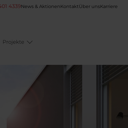
401 4339
News & Aktionen
Kontakt
Über uns
Karriere
Projekte