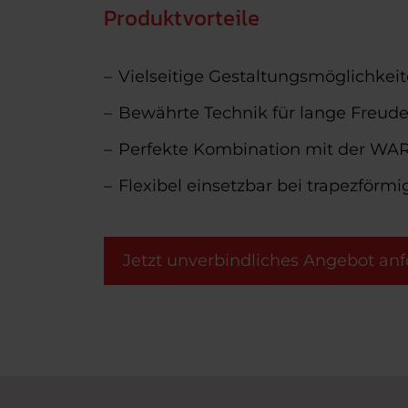
Produktvorteile
Vielseitige Gestaltungsmöglichkei
Bewährte Technik für lange Freude
Perfekte Kombination mit der WA
Flexibel einsetzbar bei trapezförm
Jetzt unverbindliches Angebot anf