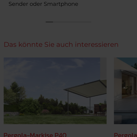
Sender oder Smartphone
Das könnte Sie auch interessieren
Pergola-Markise P40
Pergola