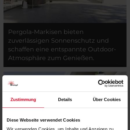
Pergola-Markisen bieten
zuverlässigen Sonnenschutz und
schaffen eine entspannte Outdoor-
Atmosphäre zum Genießen.
Zustimmung
Details
Über Cookies
Diese Webseite verwendet Cookies
Wir verwenden Cookies, um Inhalte und Anzeigen zu