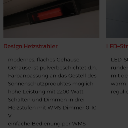
Design Heizstrahler
LED-Str
modernes, flaches Gehäuse
LED-St
Gehäuse ist pulverbeschichtet d.h.
rundem
Farbanpassung an das Gestell des
mit d
Sonnenschutzproduktes möglich
warm-w
hohe Leistung mit 2200 Watt
reguli
Schalten und Dimmen in drei
Heizstufen mit WMS Dimmer 0-10
V
einfache Bedienung per WMS