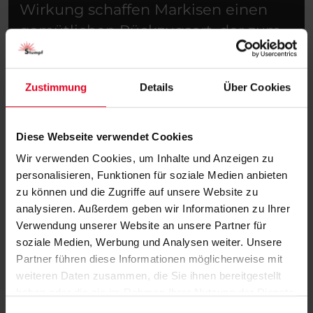
Wirkung schaffen Markisen einen
gemütlichen Rückzugsort, der zum
Entspannen einlädt.
Zustimmung
Details
Über Cookies
Diese Webseite verwendet Cookies
Wir verwenden Cookies, um Inhalte und Anzeigen zu
personalisieren, Funktionen für soziale Medien anbieten
zu können und die Zugriffe auf unsere Website zu
analysieren. Außerdem geben wir Informationen zu Ihrer
Verwendung unserer Website an unsere Partner für
soziale Medien, Werbung und Analysen weiter. Unsere
Partner führen diese Informationen möglicherweise mit
weiteren Daten zusammen, die Sie ihnen bereitgestellt
haben oder die sie im Rahmen Ihrer Nutzung der Dienste
gesammelt haben.