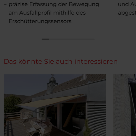
präzise Erfassung der Bewegung
und Au
am Ausfallprofil mithilfe des
abges
Erschütterungssensors
Das könnte Sie auch interessieren